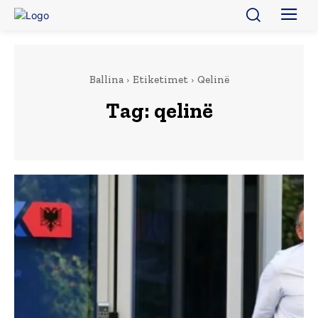
Ballina
Etiketimet
Qelinë
Tag:
qelinë