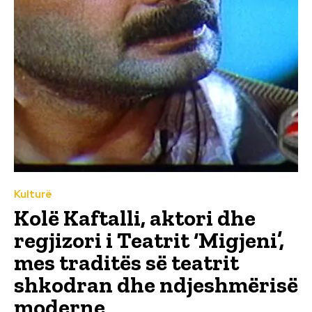
Kulturë
Kolë Kaftalli, aktori dhe
regjizori i Teatrit ‘Migjeni’,
mes traditës së teatrit
shkodran dhe ndjeshmërisë
moderne