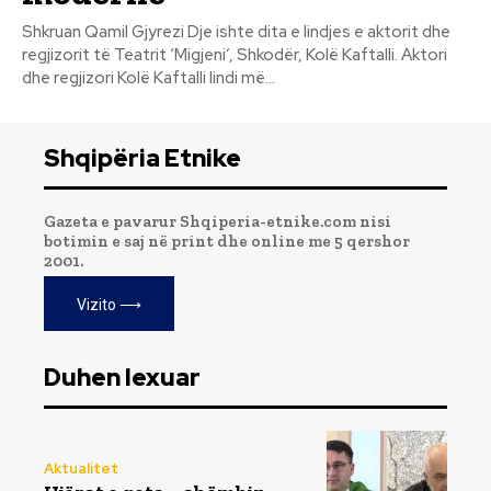
Shkruan Qamil Gjyrezi Dje ishte dita e lindjes e aktorit dhe
regjizorit të Teatrit ‘Migjeni’, Shkodër, Kolë Kaftalli. Aktori
dhe regjizori Kolë Kaftalli lindi më...
Shqipëria Etnike
Gazeta e pavarur Shqiperia-etnike.com nisi
botimin e saj në print dhe online me 5 qershor
2001.
Vizito ⟶
Duhen lexuar
Aktualitet