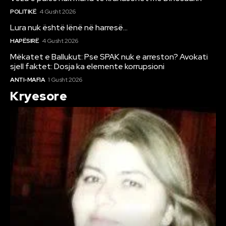
POLITIKË
4 Gusht 2026
Lura nuk është lënë në harresë…
HAPËSIRË
4 Gusht 2026
Mëkatet e Ballukut: Pse SPAK nuk e arreston? Avokati
sjell faktet: Dosja ka elemente korrupsioni
ANTI-MAFIA
1 Gusht 2026
Kryesore