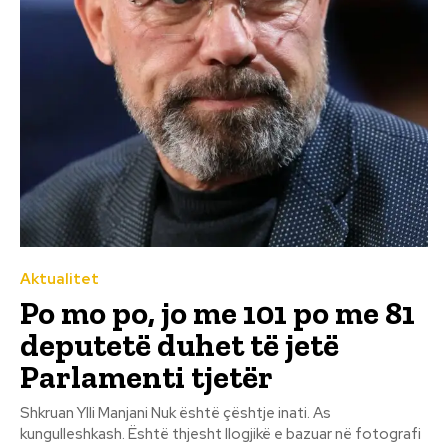
Aktualitet
Po mo po, jo me 101 po me 81
deputetë duhet të jetë
Parlamenti tjetër
Shkruan Ylli Manjani Nuk është çështje inati. As
kungulleshkash. Është thjesht llogjikë e bazuar në fotografi