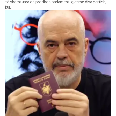
të shëmtuara që prodhon parlamenti gjasme disa partish,
kur...