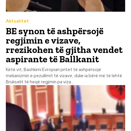
Aktualitet
BE synon të ashpërsojë
regjimin e vizave,
rrezikohen të gjitha vendet
aspirante të Ballkanit
Këtë vit, Bashkimi Evropian pritet të ashpërsojë
mekanizmin e pezullimit të vizave, duke ia bërë më të lehtë
Brukselit të heqë regjimin pa viza...