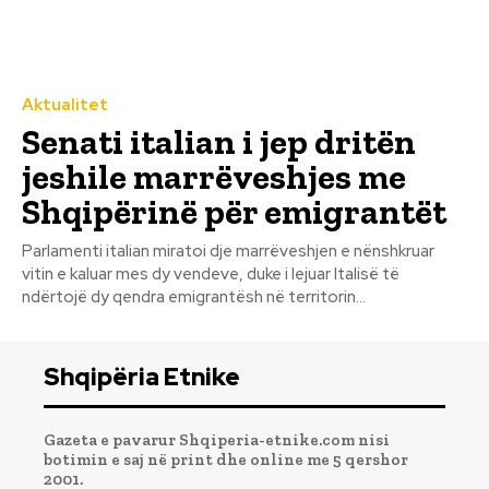
Aktualitet
Senati italian i jep dritën
jeshile marrëveshjes me
Shqipërinë për emigrantët
Parlamenti italian miratoi dje marrëveshjen e nënshkruar
vitin e kaluar mes dy vendeve, duke i lejuar Italisë të
ndërtojë dy qendra emigrantësh në territorin...
Shqipëria Etnike
Gazeta e pavarur Shqiperia-etnike.com nisi
botimin e saj në print dhe online me 5 qershor
2001.