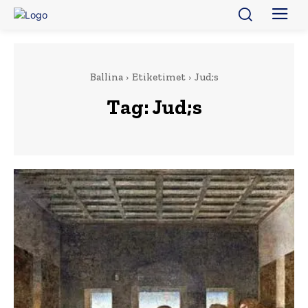
Ballina
Etiketimet
Jud;s
Tag:
Jud;s