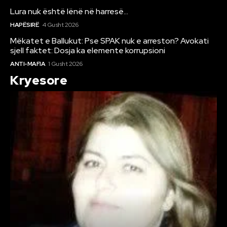
Lura nuk është lënë në harresë…
HAPËSIRË
4 Gusht 2026
Mëkatet e Ballukut: Pse SPAK nuk e arreston? Avokati
sjell faktet: Dosja ka elemente korrupsioni
ANTI-MAFIA
1 Gusht 2026
Kryesore