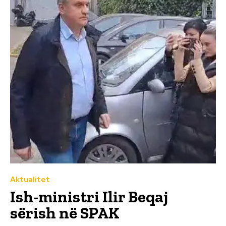
Aktualitet
Ish-ministri Ilir Beqaj
sërish në SPAK