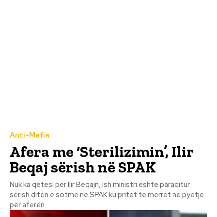
Anti-Mafia
Afera me ‘Sterilizimin’, Ilir
Beqaj sërish në SPAK
Nuk ka qetësi për Ilir Beqajn, ish ministri është paraqitur
sërish ditën e sotme në SPAK ku pritet të merret në pyetje
për aferën...