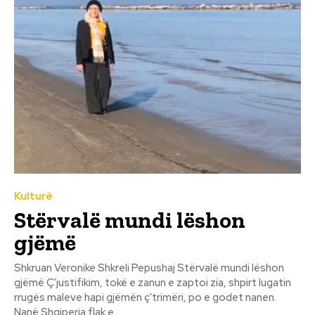
Kulturë
Stërvalë mundi lëshon
gjëmë
Shkruan Veronike Shkreli Pepushaj Stërvalë mundi lëshon
gjëmë Ç'justifikim, tokë e zanun e zaptoi zia, shpirt lugatin
rrugës maleve hapi gjëmën ç'trimëri, po e godet nanen.
Nanë Shqiperia flak e...