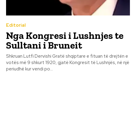
Editorial
Nga Kongresi i Lushnjes te
Sulltani i Bruneit
Shkruan Lutfi Dervishi Gratë shqiptare e fituan të drejtën e
votës më 9 shkurt 1920, gjatë Kongresit të Lushnjës, në një
periudhë kur vendi po...