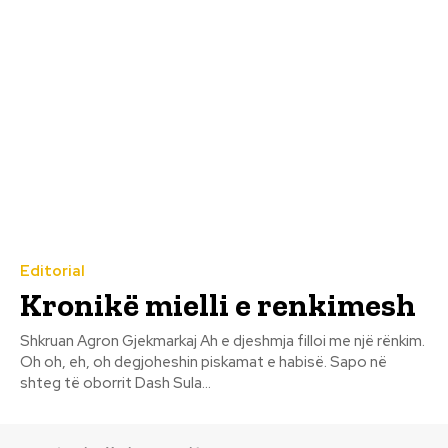
Editorial
Kronikë mielli e renkimesh
Shkruan Agron Gjekmarkaj Ah e djeshmja filloi me një rënkim.
Oh oh, eh, oh degjoheshin piskamat e habisë. Sapo në
shteg të oborrit Dash Sula...