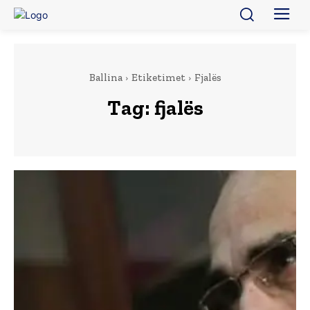
Ballina
Etiketimet
Fjalës
Tag:
fjalës