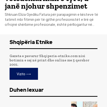
janë njohur shpenzimet
Shkruan Eliza Gjediku Fatura për parapagimin e kësteve të
tatimit mbi fitimin për të gjithë profesionistët e lirë që
ofrojnë shërbime profesionale, është përllogaritur në...
Shqipëria Etnike
Gazeta e pavarur Shqiperia-etnike.com nisi
botimin e saj në print dhe online me 5 qershor
2001.
Vizito ⟶
Duhen lexuar