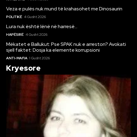
Veza e pulës nuk mund të krahasohet me Dinosaurin
POLITIKË
4 Gusht 2026
Lura nuk është lënë në harresë…
HAPËSIRË
4 Gusht 2026
Mëkatet e Ballukut: Pse SPAK nuk e arreston? Avokati
sjell faktet: Dosja ka elemente korrupsioni
ANTI-MAFIA
1 Gusht 2026
Kryesore