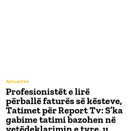
Aktualitet
Profesionistët e lirë
përballë faturës së kësteve,
Tatimet për Report Tv: S’ka
gabime tatimi bazohen në
vetëdeklarimin e tyre, u