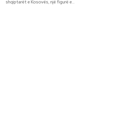
shqiptarët e Kosovës, një figurë e...