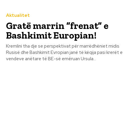
Aktualitet
Gratë marrin “frenat” e
Bashkimit Europian!
Kremlini tha dje se perspektivat për marrëdhëniet midis
Rusisë dhe Bashkimit Evropian janë të këqija pasi krerët e
vendeve anëtare të BE-së emëruan Ursula...