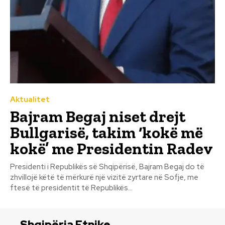
Aktualitet
Bajram Begaj niset drejt
Bullgarisë, takim ‘kokë më
kokë’ me Presidentin Radev
Presidenti i Republikës së Shqipërisë, Bajram Begaj do të
zhvillojë këtë të mërkurë një vizitë zyrtare në Sofje, me
ftesë të presidentit të Republikës...
Shqipëria Etnike