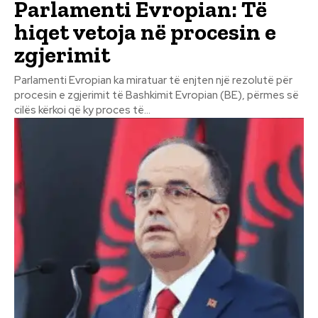
Parlamenti Evropian: Të
hiqet vetoja në procesin e
zgjerimit
Parlamenti Evropian ka miratuar të enjten një rezolutë për
procesin e zgjerimit të Bashkimit Evropian (BE), përmes së
cilës kërkoi që ky proces të...