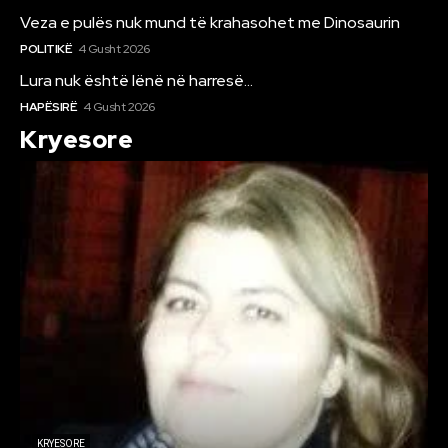
Veza e pulës nuk mund të krahasohet me Dinosaurin
POLITIKË
4 Gusht 2026
Lura nuk është lënë në harresë…
HAPËSIRË
4 Gusht 2026
Kryesore
KRYESORE