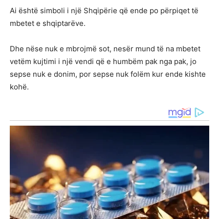
Ai është simboli i një Shqipërie që ende po përpiqet të
mbetet e shqiptarëve.
Dhe nëse nuk e mbrojmë sot, nesër mund të na mbetet
vetëm kujtimi i një vendi që e humbëm pak nga pak, jo
sepse nuk e donim, por sepse nuk folëm kur ende kishte
kohë.