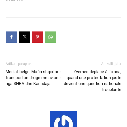
Artikulli paraprak
Artikulli tjetër
Mediat belge: Mafia shqiptare
Zvërnec déplacé à Tirana,
transporton drogë me avionë
quand une protestation juste
nga SHBA dhe Kanadaja
devient une question nationale
troublante