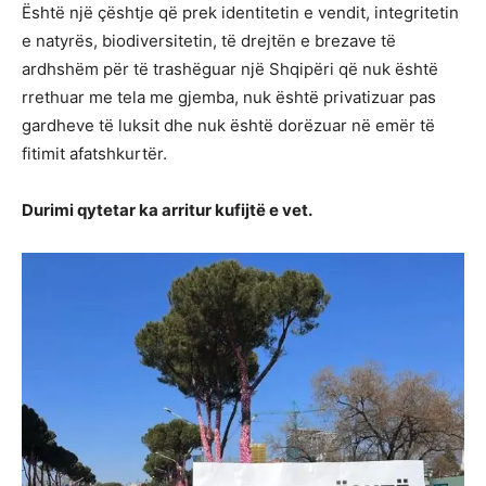
Është një çështje që prek identitetin e vendit, integritetin
e natyrës, biodiversitetin, të drejtën e brezave të
ardhshëm për të trashëguar një Shqipëri që nuk është
rrethuar me tela me gjemba, nuk është privatizuar pas
gardheve të luksit dhe nuk është dorëzuar në emër të
fitimit afatshkurtër.
Durimi qytetar ka arritur kufijtë e vet.