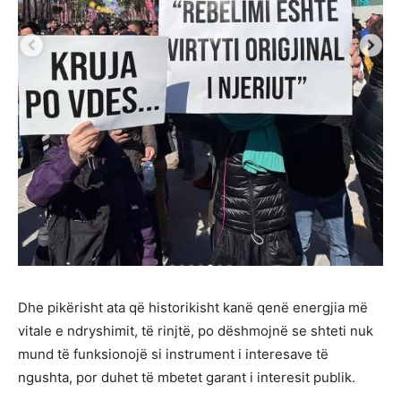
Dhe pikërisht ata që historikisht kanë qenë energjia më
vitale e ndryshimit, të rinjtë, po dëshmojnë se shteti nuk
mund të funksionojë si instrument i interesave të
ngushta, por duhet të mbetet garant i interesit publik.