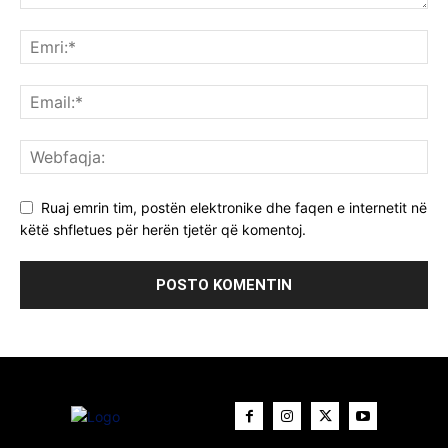
Ruaj emrin tim, postën elektronike dhe faqen e internetit në
këtë shfletues për herën tjetër që komentoj.