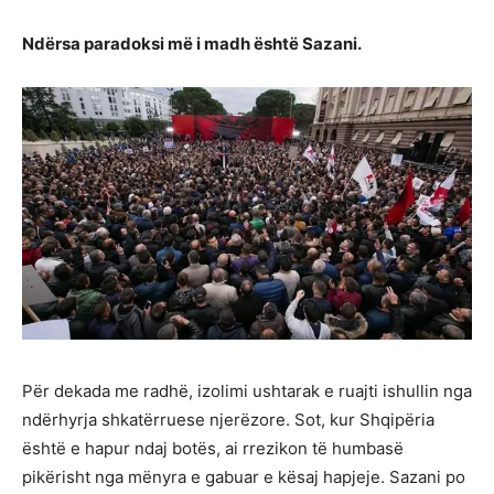
Ndërsa paradoksi më i madh është Sazani.
Për dekada me radhë, izolimi ushtarak e ruajti ishullin nga
ndërhyrja shkatërruese njerëzore. Sot, kur Shqipëria
është e hapur ndaj botës, ai rrezikon të humbasë
pikërisht nga mënyra e gabuar e kësaj hapjeje. Sazani po