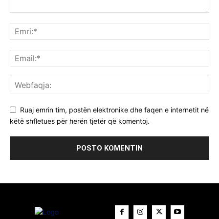
Ruaj emrin tim, postën elektronike dhe faqen e internetit në
këtë shfletues për herën tjetër që komentoj.