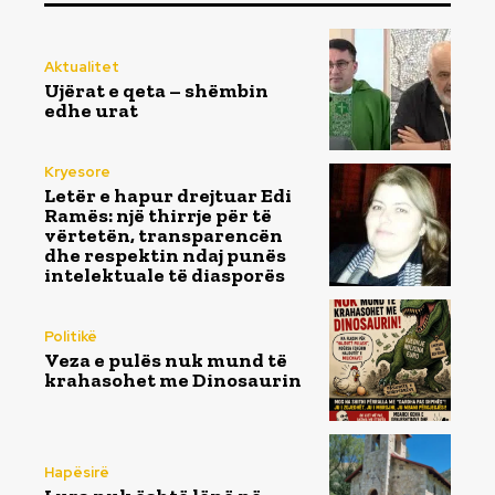
Aktualitet
Ujërat e qeta – shëmbin
edhe urat
Kryesore
Letër e hapur drejtuar Edi
Ramës: një thirrje për të
vërtetën, transparencën
dhe respektin ndaj punës
intelektuale të diasporës
Politikë
Veza e pulës nuk mund të
krahasohet me Dinosaurin
Hapësirë