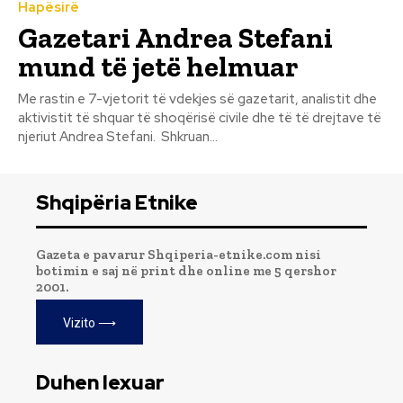
Hapësirë
Gazetari Andrea Stefani
mund të jetë helmuar
Me rastin e 7-vjetorit të vdekjes së gazetarit, analistit dhe
aktivistit të shquar të shoqërisë civile dhe të të drejtave të
njeriut Andrea Stefani. Shkruan...
Shqipëria Etnike
Gazeta e pavarur Shqiperia-etnike.com nisi
botimin e saj në print dhe online me 5 qershor
2001.
Vizito ⟶
Duhen lexuar