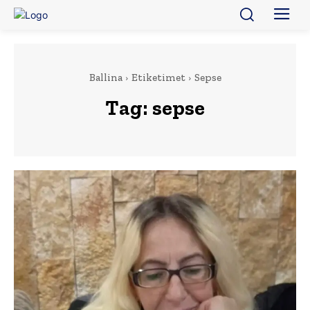
Ballina
Etiketimet
Sepse
Tag:
sepse