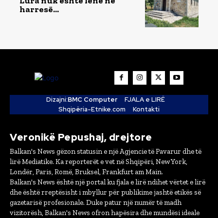
Lura nuk është lënë në
harresë…
Dizajni:
BMC Computer
FJALA e LIRË
Shqipëria-Etnike.com
Kontakti
Veronikë Pepushaj, drejtore
Balkan's News gëzon statusin e një Agjencie të Pavarur dhe të
lirë Mediatike. Ka reporterët e vet në Shqipëri, New York,
Londër, Paris, Romë, Bruksel, Frankfurt am Main.
Balkan's News është një portal ku fjala e lirë ndihet vërtet e lirë
dhe është rreptësisht i mbyllur për publikime jashtë etikës së
gazetarisë profesionale. Duke patur një numër të madh
vizitorësh, Balkan's News ofron hapësira dhe mundësi ideale