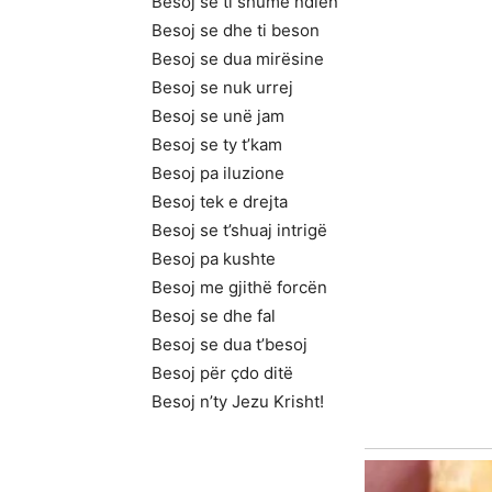
Besoj se ti shumë ndien
Besoj se dhe ti beson
Besoj se dua mirësine
Besoj se nuk urrej
Besoj se unë jam
Besoj se ty t’kam
Besoj pa iluzione
Besoj tek e drejta
Besoj se t’shuaj intrigë
Besoj pa kushte
Besoj me gjithë forcën
Besoj se dhe fal
Besoj se dua t’besoj
Besoj për çdo ditë
Besoj n’ty Jezu Krisht!