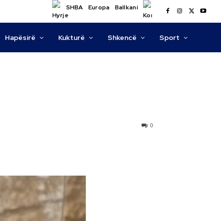
SHBA
Europa
Ballkani
Hapësirë
Kukturë
Shkencë
Sport
0