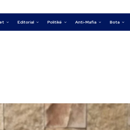
tet
Editorial
Politikë
Anti-Mafia
Bota