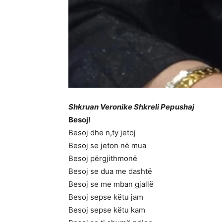
Shkruan Veronike Shkreli Pepushaj
Besoj!
Besoj dhe n,ty jetoj
Besoj se jeton në mua
Besoj përgjithmonë
Besoj se dua me dashtë
Besoj se me mban gjallë
Besoj sepse këtu jam
Besoj sepse këtu kam