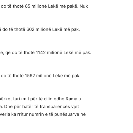
ë do të thotë 65 milionë Lekë më pakë. Nuk
ë do të thotë 602 milionë Lekë më pak.
ë, që do të thotë 1142 milionë Lekë më pak.
 do të thotë 1562 milionë Lekë më pak.
përket turizmit për të cilin edhe Rama u
a. Dhe për hatër të transparencës vjet
veria ka rritur numrin e të punësuarve në