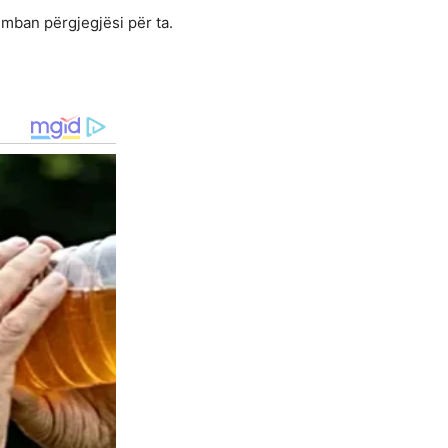
 mban përgjegjësi për ta.