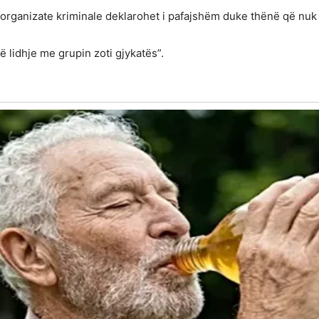
 organizate kriminale deklarohet i pafajshëm duke thënë që nuk
ë lidhje me grupin zoti gjykatës”.