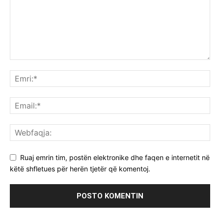
Ruaj emrin tim, postën elektronike dhe faqen e internetit në
këtë shfletues për herën tjetër që komentoj.