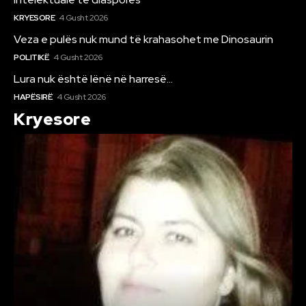
KRYESORE
4 Gusht 2026
Veza e pulës nuk mund të krahasohet me Dinosaurin
POLITIKË
4 Gusht 2026
Lura nuk është lënë në harresë…
HAPËSIRË
4 Gusht 2026
Kryesore