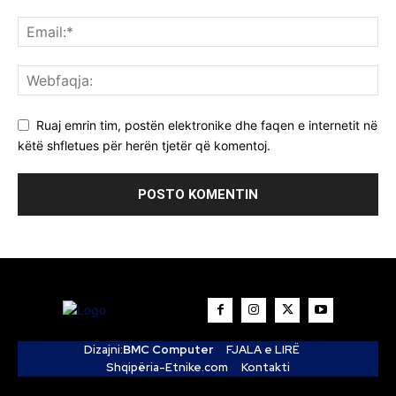
Ruaj emrin tim, postën elektronike dhe faqen e internetit në
këtë shfletues për herën tjetër që komentoj.
Dizajni:
BMC Computer
FJALA e LIRË
Shqipëria-Etnike.com
Kontakti