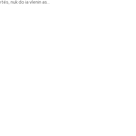
etës, nuk do ia vlenin as...