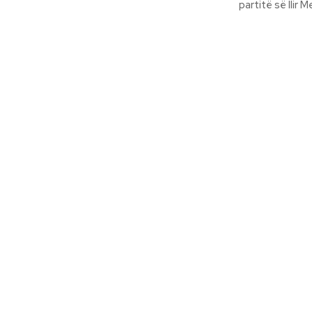
partitë së Ilir M