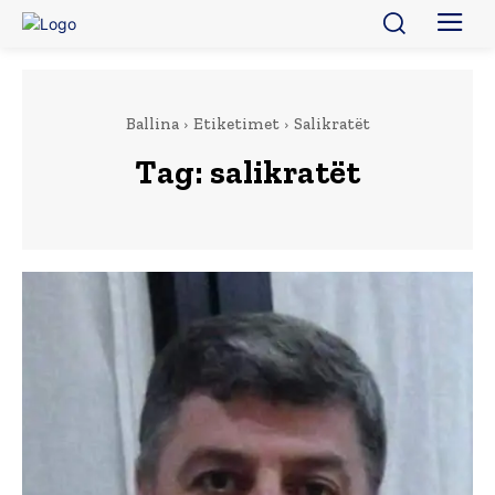
Ballina
Etiketimet
Salikratët
Tag:
salikratët