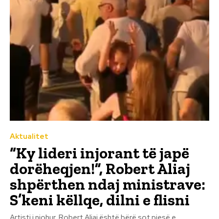
Aktualitet
“Ky lideri injorant të japë
dorëheqjen!”, Robert Aliaj
shpërthen ndaj ministrave:
S’keni këllqe, dilni e flisni
Artisti i njohur, Robert Aliaj është bërë sot pjesë e