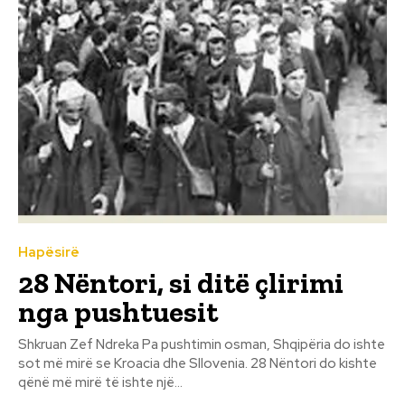
Hapësirë
28 Nëntori, si ditë çlirimi
nga pushtuesit
Shkruan Zef Ndreka Pa pushtimin osman, Shqipëria do ishte
sot më mirë se Kroacia dhe Sllovenia. 28 Nëntori do kishte
qënë më mirë të ishte një...