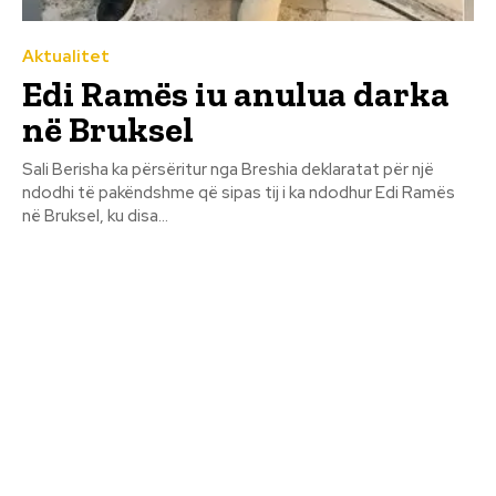
Aktualitet
Edi Ramës iu anulua darka
në Bruksel
Sali Berisha ka përsëritur nga Breshia deklaratat për një
ndodhi të pakëndshme që sipas tij i ka ndodhur Edi Ramës
në Bruksel, ku disa...