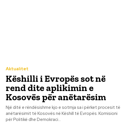
Aktualitet
Këshilli i Evropës sot në
rend dite aplikimin e
Kosovës për anëtarësim
Një ditë e rëndësishme kjo e sotmja sa i përket procesit të
anëtarësimit të Kosovës në Këshill të Evropës. Komisioni
për Politikë dhe Demokraci...