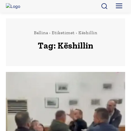
Ballina
Etiketimet
Këshillin
Tag:
Këshillin