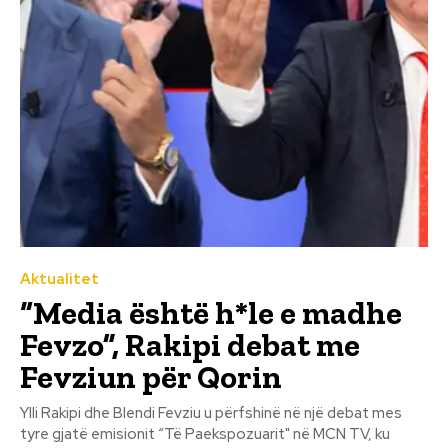
Aktualitet
“Media është h*le e madhe
Fevzo”, Rakipi debat me
Fevziun për Qorin
Ylli Rakipi dhe Blendi Fevziu u përfshinë në një debat mes
tyre gjatë emisionit “Të Paekspozuarit" në MCN TV, ku