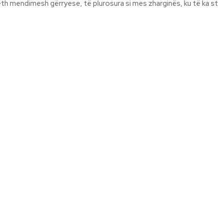
eth mendimesh gërryese, të plurosura si mes zharginës, ku të ka str