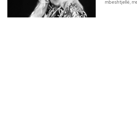
mbeshtjellë, rr