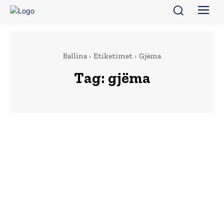
Ballina
Etiketimet
Gjëma
Tag:
gjëma