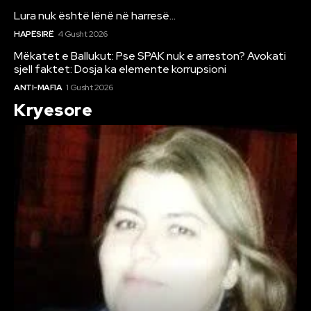
Lura nuk është lënë në harresë…
HAPËSIRË
4 Gusht 2026
Mëkatet e Ballukut: Pse SPAK nuk e arreston? Avokati
sjell faktet: Dosja ka elemente korrupsioni
ANTI-MAFIA
1 Gusht 2026
Kryesore