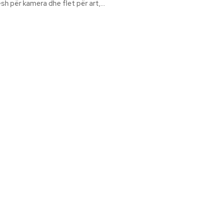
h për kamera dhe flet për art,...