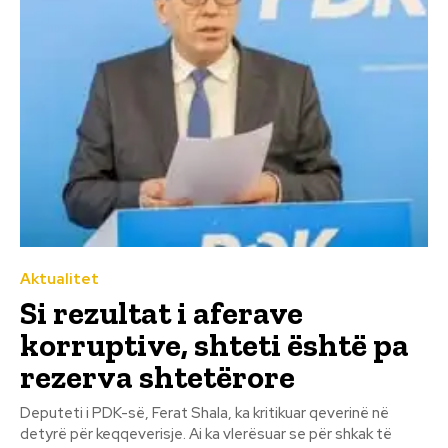
Aktualitet
Si rezultat i aferave
korruptive, shteti është pa
rezerva shtetërore
Deputeti i PDK-së, Ferat Shala, ka kritikuar qeverinë në
detyrë për keqqeverisje. Ai ka vlerësuar se për shkak të