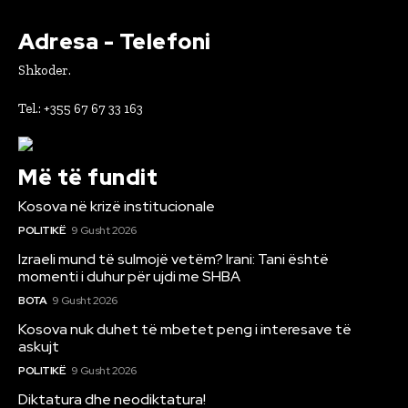
Adresa - Telefoni
Shkoder.
Tel.: +355 67 67 33 163
Më të fundit
Kosova në krizë institucionale
POLITIKË
9 Gusht 2026
Izraeli mund të sulmojë vetëm? Irani: Tani është
momenti i duhur për ujdi me SHBA
BOTA
9 Gusht 2026
Kosova nuk duhet të mbetet peng i interesave të
askujt
POLITIKË
9 Gusht 2026
Diktatura dhe neodiktatura!