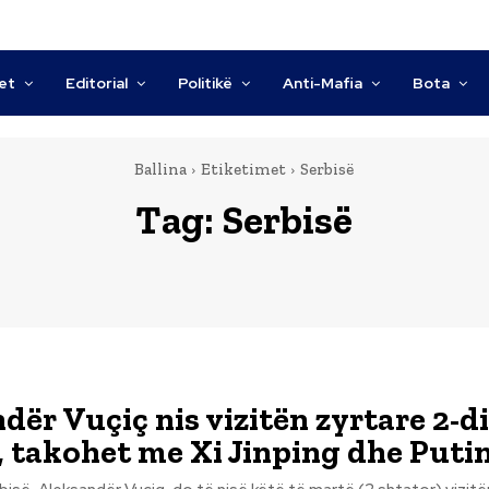
tet
Editorial
Politikë
Anti-Mafia
Bota
Ballina
Etiketimet
Serbisë
Tag:
Serbisë
dër Vuçiç nis vizitën zyrtare 2-d
, takohet me Xi Jinping dhe Puti