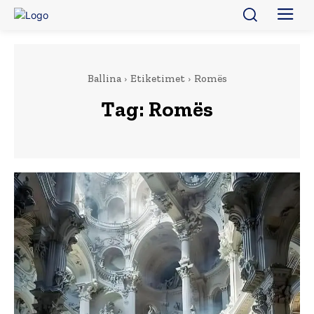
Ballina
Etiketimet
Romës
Tag:
Romës