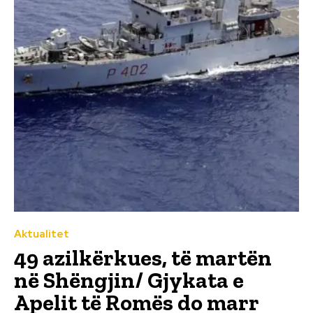
Aktualitet
49 azilkërkues, të martën
në Shëngjin/ Gjykata e
Apelit të Romës do marr