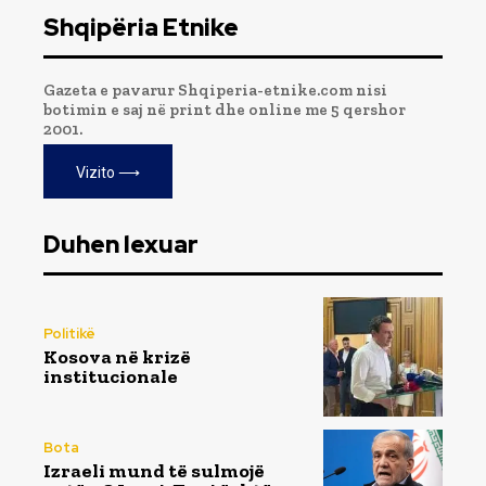
Shqipëria Etnike
Gazeta e pavarur Shqiperia-etnike.com nisi
botimin e saj në print dhe online me 5 qershor
2001.
Vizito ⟶
Duhen lexuar
Politikë
Kosova në krizë
institucionale
Bota
Izraeli mund të sulmojë