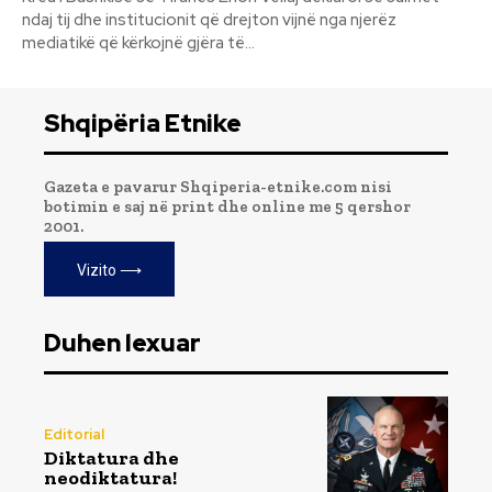
ndaj tij dhe institucionit që drejton vijnë nga njerëz
mediatikë që kërkojnë gjëra të...
Shqipëria Etnike
Gazeta e pavarur Shqiperia-etnike.com nisi
botimin e saj në print dhe online me 5 qershor
2001.
Vizito ⟶
Duhen lexuar
Editorial
Diktatura dhe
neodiktatura!