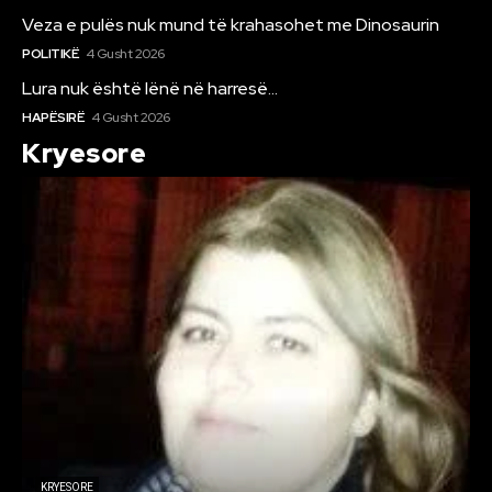
Veza e pulës nuk mund të krahasohet me Dinosaurin
POLITIKË
4 Gusht 2026
Lura nuk është lënë në harresë…
HAPËSIRË
4 Gusht 2026
Kryesore
KRYESORE