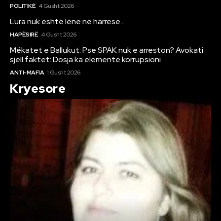
POLITIKË
4 Gusht 2026
Lura nuk është lënë në harresë…
HAPËSIRË
4 Gusht 2026
Mëkatet e Ballukut: Pse SPAK nuk e arreston? Avokati
sjell faktet: Dosja ka elemente korrupsioni
ANTI-MAFIA
1 Gusht 2026
Kryesore