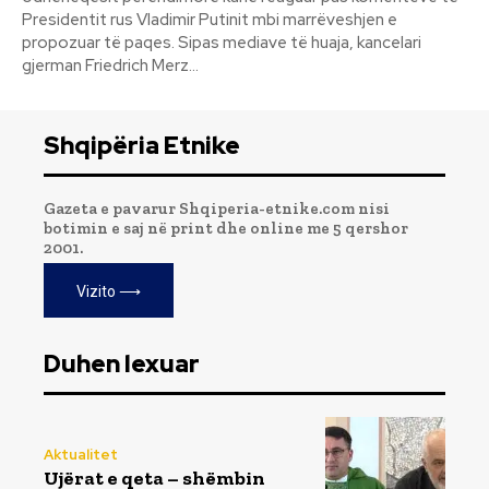
Presidentit rus Vladimir Putinit mbi marrëveshjen e
propozuar të paqes. Sipas mediave të huaja, kancelari
gjerman Friedrich Merz...
Shqipëria Etnike
Gazeta e pavarur Shqiperia-etnike.com nisi
botimin e saj në print dhe online me 5 qershor
2001.
Vizito ⟶
Duhen lexuar
Aktualitet
Ujërat e qeta – shëmbin