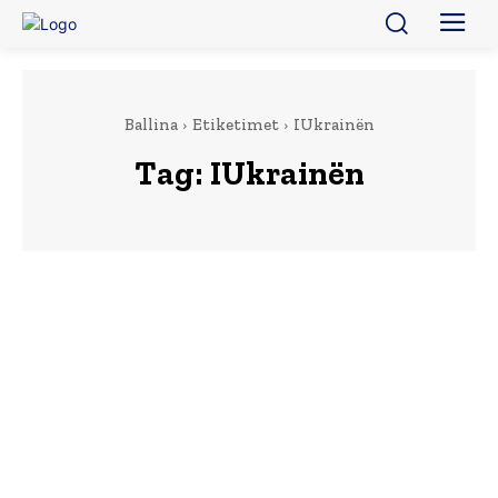
Ballina
Etiketimet
IUkrainën
Tag:
IUkrainën