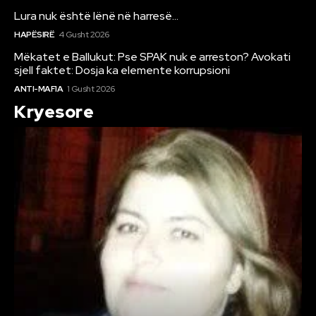
Lura nuk është lënë në harresë…
HAPËSIRË
4 Gusht 2026
Mëkatet e Ballukut: Pse SPAK nuk e arreston? Avokati
sjell faktet: Dosja ka elemente korrupsioni
ANTI-MAFIA
1 Gusht 2026
Kryesore