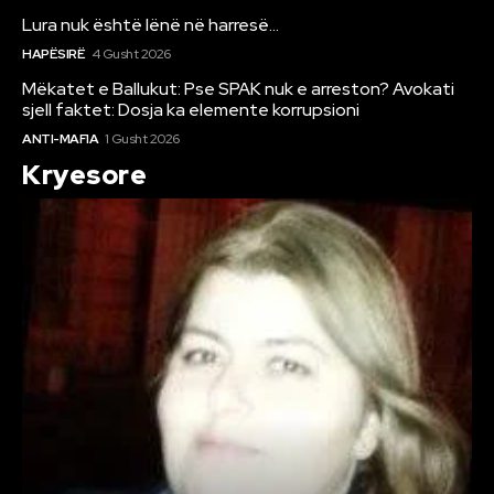
Lura nuk është lënë në harresë…
HAPËSIRË
4 Gusht 2026
Mëkatet e Ballukut: Pse SPAK nuk e arreston? Avokati
sjell faktet: Dosja ka elemente korrupsioni
ANTI-MAFIA
1 Gusht 2026
Kryesore